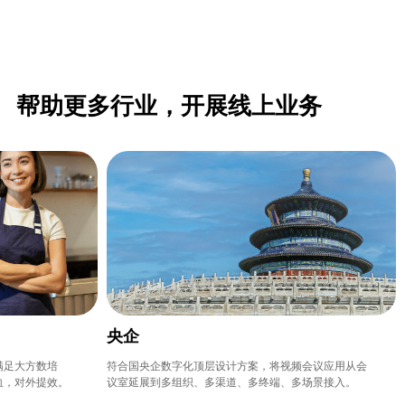
帮助更多行业，开展线上业务
央企
满足大方数培
符合国央企数字化顶层设计方案，将视频会议应用从会
血，对外提效。
议室延展到多组织、多渠道、多终端、多场景接入。