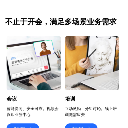
不止于开会，满足多场景业务需求
会议
培训
智能协同、安全可靠。视频会
互动激励、分组讨论。线上培
百
议即业务中心
训随需应变
动