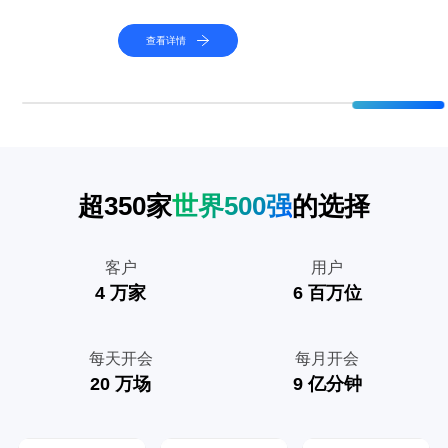
查看详情
超350家
世界500强
的选择
客户
用户
4
万家
6
百万位
每天开会
每月开会
20
万场
9
亿分钟