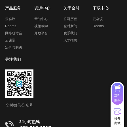
产品服务
资源中心
关于全时
下载中心
云会议
帮助中心
公司历程
云会议
Rooms
视频教学
全时新闻
Rooms
网络研讨会
开放平台
联系我们
云课堂
人才招聘
定价与购买
关注我们
立即
购买
全时微信公众号
设备
24小时热线
商城