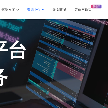
解决方案
资源中心
设备商城
定价与购买
平台
务