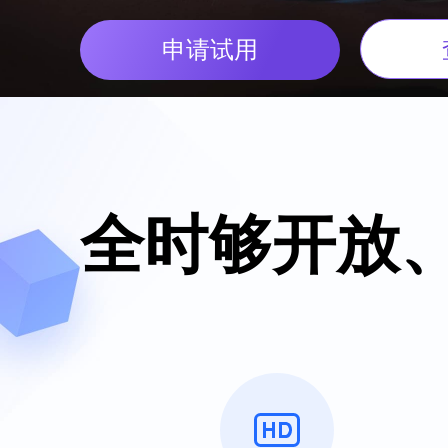
申请试用
主
全时够开放
要
内