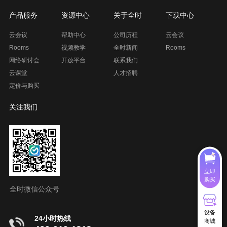
产品服务
资源中心
关于全时
下载中心
云会议
帮助中心
公司历程
云会议
Rooms
视频教学
全时新闻
Rooms
网络研讨会
开放平台
联系我们
云课堂
人才招聘
定价与购买
关注我们
立即
购买
全时微信公众号
设备
24小时热线
商城