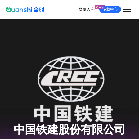
网页入会
下载中心
跳
转
到
主
要
内
容
中国铁建股份有限公司