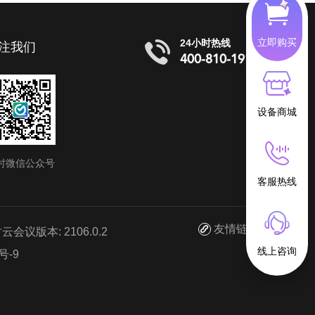
立即购买
24小时热线
注我们
400-810-1919
设备商城
时微信公众号
客服热线
友情链接
议版本: 2106.0.2
线上咨询
号-9