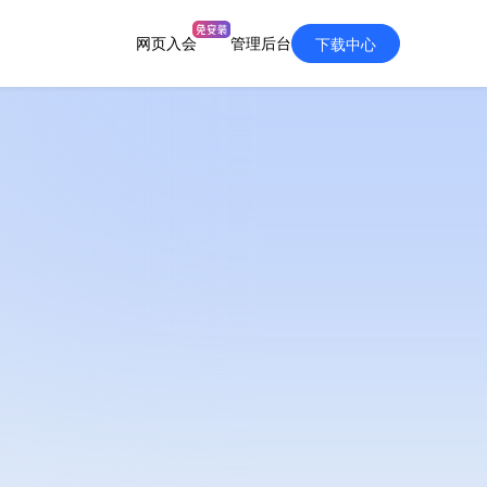
网页入会
管理后台
下载中心