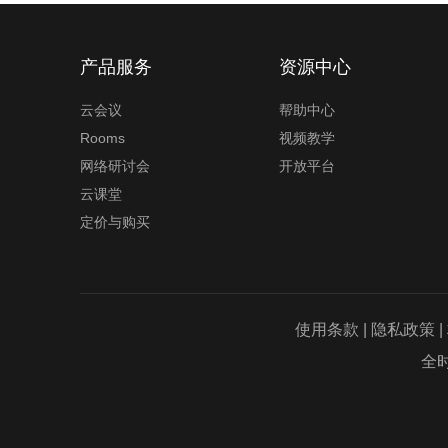
容
产品服务
资源中心
云会议
帮助中心
Rooms
视频教学
网络研讨会
开放平台
云课堂
定价与购买
呼叫中心系统
在线客服系统
项目管理软件
使用条款
|
隐私政策
|
全时