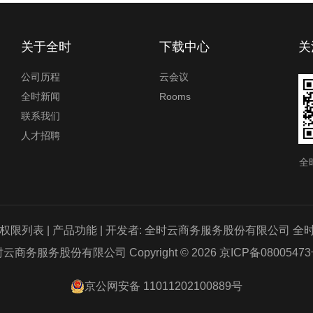
关于全时
下载中心
关
公司历程
云会议
全时新闻
Rooms
联系我们
人才招聘
全
室内地图制作
权限列表
|
产品功能
| 开发者: 全时云商务服务股份有限公司 全时云会
云商务服务股份有限公司 Copyright © 2026
京ICP备08005473
京公网安备 11011202100889号