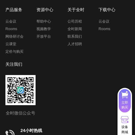
产品服务
资源中心
关于全时
下载中心
云会议
帮助中心
公司历程
云会议
Rooms
视频教学
全时新闻
Rooms
网络研讨会
开放平台
联系我们
云课堂
人才招聘
定价与购买
关注我们
立即
购买
全时微信公众号
设备
24小时热线
商城