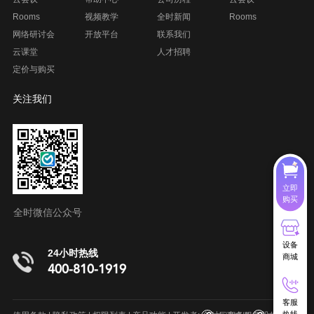
Rooms
视频教学
全时新闻
Rooms
网络研讨会
开放平台
联系我们
云课堂
人才招聘
定价与购买
关注我们
立即
购买
全时微信公众号
设备
24小时热线
商城
400-810-1919
客服
呼叫中心系统
在线客服系统
项目管理软件
室内地图制作
热线