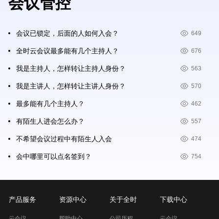
会议管控
会议已锁定，后面的人如何入会？
649
全时云会议最多能有几个主持人？
676
我是主持人，怎样转让主持人身份？
563
我是主讲人，怎样转让主讲人身份？
570
最多能有几个主持人？
462
有陌生人进会怎么办？
557
不希望会议过程中有陌生人入会
474
会中哪里可以点名签到？
754
产品服务
资源中心
关于全时
下载中心
云会议
帮助中心
公司历程
云会议