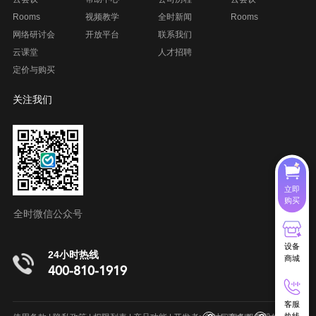
Rooms
视频教学
全时新闻
Rooms
网络研讨会
开放平台
联系我们
云课堂
人才招聘
定价与购买
关注我们
立即
购买
全时微信公众号
设备
24小时热线
商城
400-810-1919
客服
呼叫中心系统
在线客服系统
项目管理软件
室内地图制作
热线