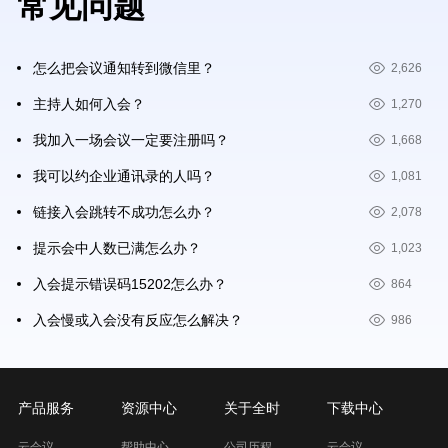
常见问题
怎么把会议通知转到微信里？
2,626
主持人如何入会？
1,270
我加入一场会议一定要注册吗？
1,668
我可以约企业通讯录的人吗？
1,081
链接入会跳转不成功怎么办？
2,078
提示会中人数已满怎么办？
1,023
入会提示错误码15202怎么办？
864
入会慢或入会没有反应怎么解决？
986
产品服务
资源中心
关于全时
下载中心
云会议
帮助中心
公司历程
云会议