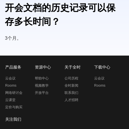
开会文档的历史记录可以保
存多长时间？
3个月。
产品服务
资源中心
关于全时
下载中心
云会议
帮助中心
公司历程
云会议
Rooms
视频教学
全时新闻
Rooms
网络研讨会
开放平台
联系我们
云课堂
人才招聘
定价与购买
关注我们