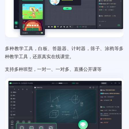
多种教学工具，白板、答题器、计时器，筛子、涂鸦等多
种教学工具，还原真实在线课堂。
支持多种班型，一对一、一对多、直播公开课等