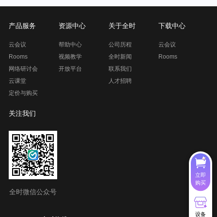
产品服务
资源中心
关于全时
下载中心
云会议
帮助中心
公司历程
云会议
Rooms
视频教学
全时新闻
Rooms
网络研讨会
开放平台
联系我们
云课堂
人才招聘
定价与购买
关注我们
立即
购买
全时微信公众号
设备