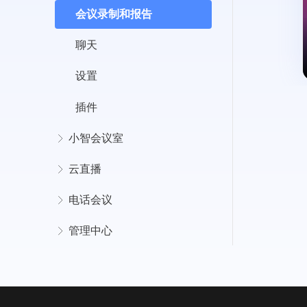
会议录制和报告
容
聊天
设置
插件
小智会议室
云直播
电话会议
管理中心