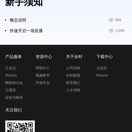
新手须知
概念说明
569
快速开启一场直播
1,698
产品服务
资源中心
关于全时
下载中心
云会议
帮助中心
公司历程
云会议
Rooms
视频教学
全时新闻
Rooms
网络研讨会
开放平台
联系我们
云课堂
人才招聘
定价与购买
关注我们