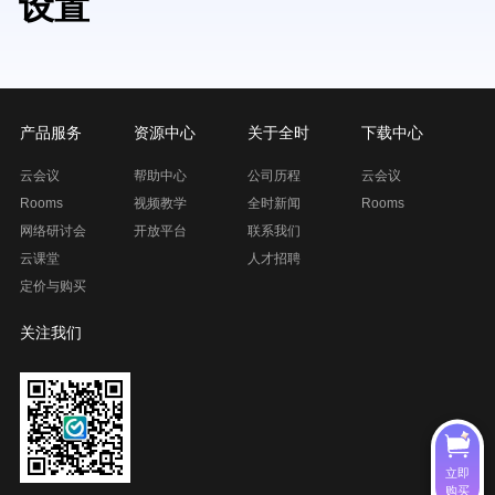
设置
产品服务
资源中心
关于全时
下载中心
云会议
帮助中心
公司历程
云会议
Rooms
视频教学
全时新闻
Rooms
网络研讨会
开放平台
联系我们
云课堂
人才招聘
定价与购买
关注我们
立即
购买