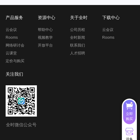
产品服务
资源中心
关于全时
下载中心
云会议
帮助中心
公司历程
云会议
Rooms
视频教学
全时新闻
Rooms
网络研讨会
开放平台
联系我们
云课堂
人才招聘
定价与购买
关注我们
立即
购买
全时微信公众号
设备