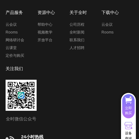
产品服务
资源中心
关于全时
下载中心
云会议
帮助中心
公司历程
云会议
Rooms
视频教学
全时新闻
Rooms
网络研讨会
开放平台
联系我们
云课堂
人才招聘
定价与购买
关注我们
立即
购买
全时微信公众号
设备
24小时热线
商城