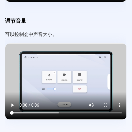
调节音量
可以控制会中声音大小。
Video
file