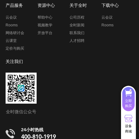
产品服务
资源中心
关于全时
下载中心
云会议
帮助中心
公司历程
云会议
Rooms
视频教学
全时新闻
Rooms
网络研讨会
开放平台
联系我们
云课堂
人才招聘
定价与购买
关注我们
立即
购买
全时微信公众号
设备
24小时热线
商城
400-810-1919