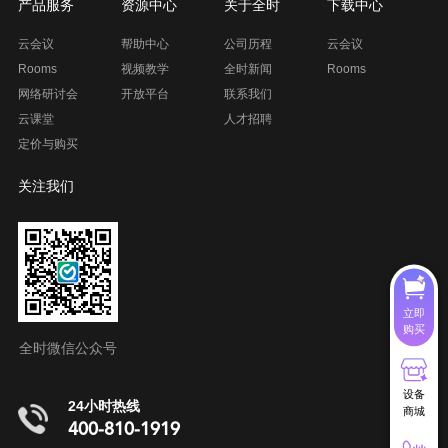
产品服务
资源中心
关于全时
下载中心
云会议
帮助中心
公司历程
云会议
Rooms
视频教学
全时新闻
Rooms
网络研讨会
开放平台
联系我们
云课堂
人才招聘
定价与购买
关注我们
立即
购买
全时微信公众号
设备
24小时热线
商城
400-810-1919