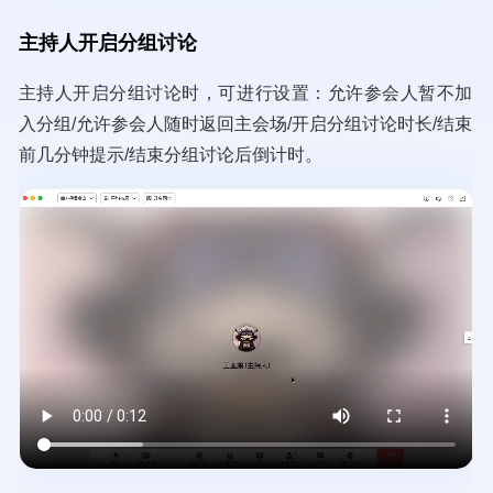
主持人开启分组讨论
主持人开启分组讨论时，可进行设置：允许参会人暂不加
入分组/允许参会人随时返回主会场/开启分组讨论时长/结束
前几分钟提示/结束分组讨论后倒计时。
Video
file