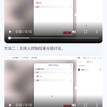
方法二：主持人控制结束分组讨论。
Video
file