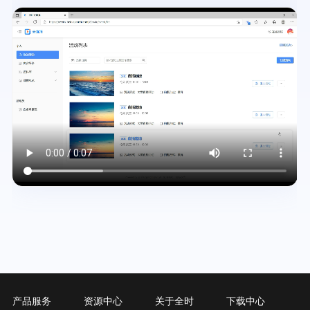
Video
file
产品服务
资源中心
关于全时
下载中心