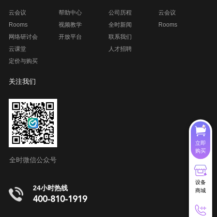
云会议
帮助中心
公司历程
云会议
Rooms
视频教学
全时新闻
Rooms
网络研讨会
开放平台
联系我们
云课堂
人才招聘
定价与购买
关注我们
立即
购买
全时微信公众号
设备
24小时热线
商城
400-810-1919