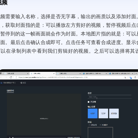
视频
视频需要输入名称，选择是否无字幕，输出的画质以及添加封面
项，获取封面指的是：可以播放左方剪好的视频，暂停视频后点
频暂停到的这一帧画面就会作为封面。本地图片指的就是：可以
封面。最后点击确认合成即可。点击任务可查看合成进度。显示
可以在录制列表中看到我们剪辑好的视频。之后可以选择将其