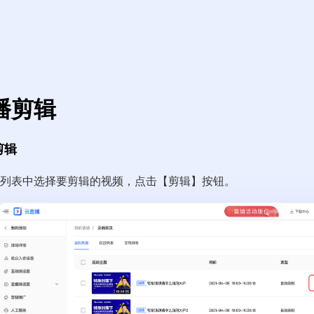
播剪辑
剪辑
列表中选择要剪辑的视频，点击【剪辑】按钮。