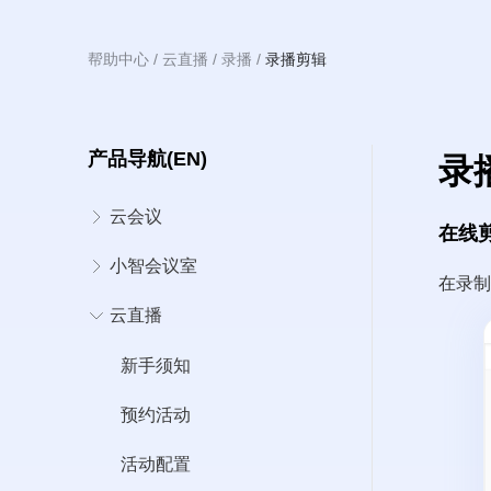
主
帮助中心
云直播
录播
录播剪辑
面
包
屑
产品导航(EN)
录
要
云会议
在线
小智会议室
在录制
云直播
内
新手须知
预约活动
活动配置