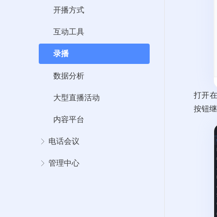
开播方式
容
互动工具
录播
数据分析
打开
大型直播活动
按钮继
内容平台
电话会议
管理中心