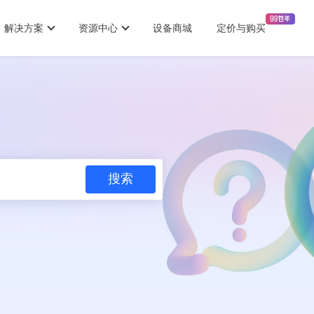
解决方案
资源中心
设备商城
定价与购买