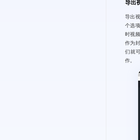
导出
导出
个选
时视
作为
们就
作。
Video
file