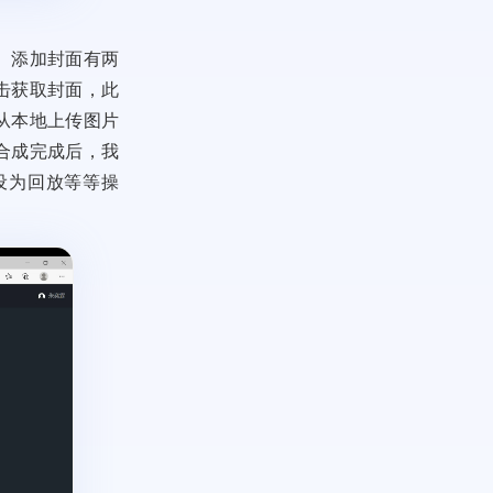
。添加封面有两
击获取封面，此
从本地上传图片
合成完成后，我
设为回放等等操