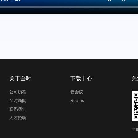
关于全时
下载中心
关
公司历程
云会议
全时新闻
Rooms
联系我们
人才招聘
全