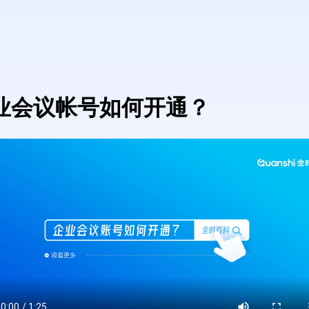
业会议帐号如何开通？