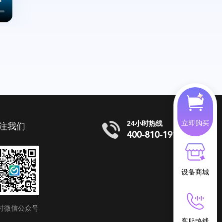
立即购买
24小时热线
注我们
400-810-1919
设备商城
时微信公众号
客服热线