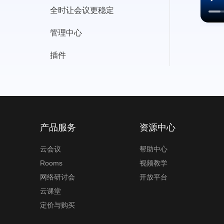
全时让会议更稳定
容
管理中心
插件
产品服务
资源中心
云会议
帮助中心
Rooms
视频教学
网络研讨会
开放平台
云课堂
定价与购买