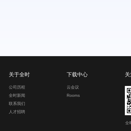
关于全时
下载中心
关
公司历程
云会议
全时新闻
Rooms
联系我们
人才招聘
全