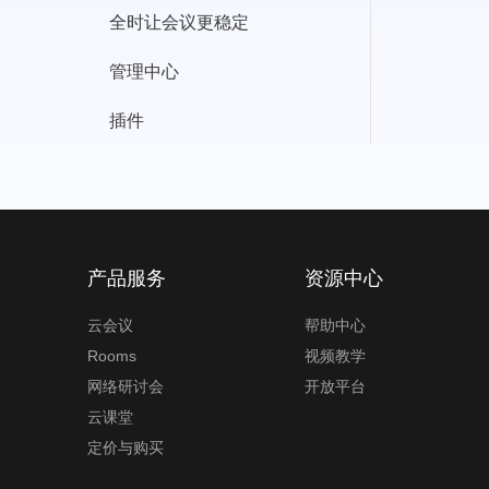
全时让会议更稳定
容
管理中心
插件
产品服务
资源中心
云会议
帮助中心
Rooms
视频教学
网络研讨会
开放平台
云课堂
定价与购买