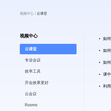
主
视频中心
云课堂
面
包
屑
视频中心
如何
要
云课堂
如何
专业会议
如何
效率工具
课中
内
开会效果更好
利用
云会议
Rooms