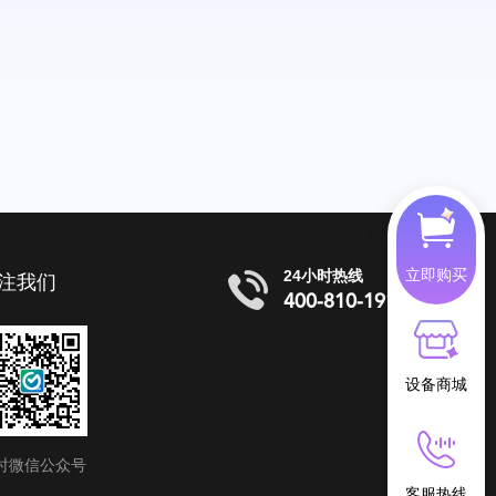
立即购买
24小时热线
注我们
400-810-1919
设备商城
时微信公众号
客服热线