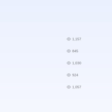
1,157
845
1,030
924
1,057