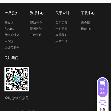
产品服务
资源中心
关于全时
下载中心
云会议
帮助中心
公司历程
云会议
Rooms
视频教学
全时新闻
Rooms
网络研讨会
开放平台
联系我们
云课堂
人才招聘
定价与购买
关注我们
立即
购买
全时微信公众号
设备