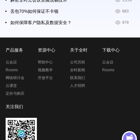
解密全时云会议音频流畅技术
1,259
丢包70%如何保证不卡顿
883
如何保障客户隐私及数据安全？
979
产品服务
资源中心
关于全时
下载中心
云会议
帮助中心
公司历程
云会议
Rooms
视频教学
全时新闻
Rooms
网络研讨会
开放平台
联系我们
云课堂
人才招聘
定价与购买
关注我们