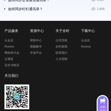
如何同步企业微信通讯录？
1,467
如何同步钉钉通讯录？
1,808
产品服务
资源中心
关于全时
下载中心
云会议
帮助中心
公司历程
云会议
Rooms
视频教学
全时新闻
Rooms
网络研讨会
开放平台
联系我们
云课堂
人才招聘
定价与购买
关注我们
立即